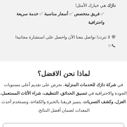
دارَك
هي خيارك الأمثل!
✅
فريق متخصص
✅
أسعار مناسبة
✅
خدمة سريعة
واحترافية
💬 لا تتردد! تواصل معنا الآن واحصل على استشارة مجانية!
📞✨
لماذا نحن الافضل؟
في
شركة دارَك للخدمات المنزلية
، نحرص على تقديم أعلى مستويات
الجودة والاحترافية في
تنسيق الحدائق، التنظيف، شراء الأثاث المستعمل،
العزل، وكشف التسربات
. يتميز فريقنا بالخبرة والكفاءة، ونستخدم أحدث
المعدات لضمان أفضل النتائج.