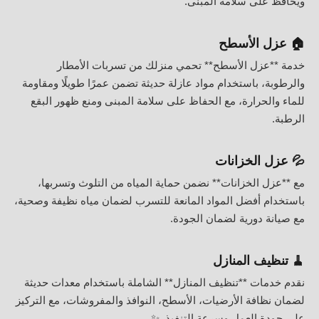
ويحافظ على سلامة المبنى.
🏠 عزل الأسطح
خدمة **عزل الأسطح** تحمي منزلك من تسربات الأمطار
والرطوبة، باستخدام مواد عازلة حديثة تضمن عمرًا طويلًا ومقاومة
للماء والحرارة، مع الحفاظ على سلامة المبنى ومنع ظهور البقع
الرطبة.
💦 عزل الخزانات
مع **عزل الخزانات** نضمن حماية المياه من التلوث وتسربها،
باستخدام أفضل المواد المانعة للتسرب لضمان مياه نظيفة وصحية،
مع صيانة دورية لضمان الجودة.
🧹 تنظيف المنازل
نقدم خدمات **تنظيف المنازل** الشاملة باستخدام معدات حديثة
لضمان نظافة الأرضيات، الأسطح، النوافذ والمفروشات، مع التركيز
على جودة العمل وسرعة التنفيذ. ✨