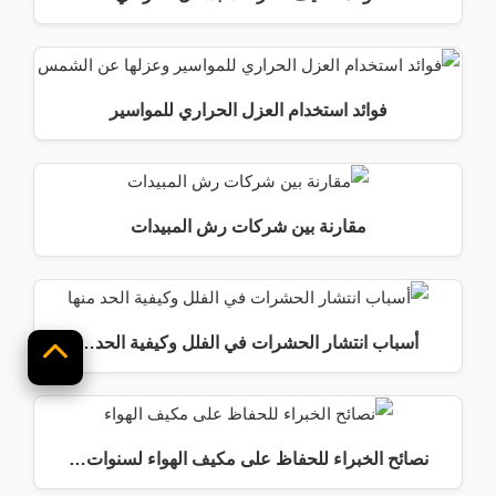
فوائد استخدام العزل الحراري للمواسير
مقارنة بين شركات رش المبيدات
أسباب انتشار الحشرات في الفلل وكيفية الحد…
إلى
لايجار الصفحة .. اتصل بنا الان!
الأعلى
اتصل بنا
تحدث معنا
نصائح الخبراء للحفاظ على مكيف الهواء لسنوات…