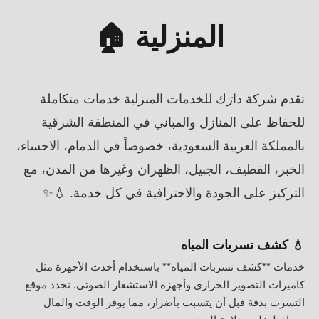
المنزلية 🏠
تقدم شركة دارَك للخدمات المنزلية خدمات متكاملة
للحفاظ على المنازل والمباني في المنطقة الشرقية
بالمملكة العربية السعودية، خصوصاً في الدمام، الاحساء،
الخبر، القطيف، الجبيل، الظهران وغيرها من المدن، مع
التركيز على الجودة والاحترافية في كل خدمة. 💧✨
💧 كشف تسربات المياه
خدمات **كشف تسربات المياه** باستخدام أحدث الأجهزة مثل
كاميرات التصوير الحراري وأجهزة الاستشعار الصوتي. نحدد موقع
التسرب بدقة قبل أن يتسبب بأضرار، مما يوفر الوقت والمال