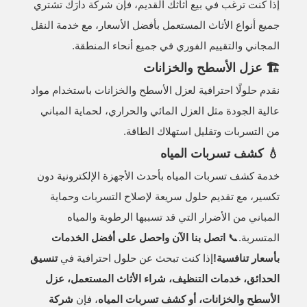
إذا كنت ترغب في بيع أثاثك القديم، فإن شركة دارَك تشتري
جميع أنواع الأثاث المستعمل بأفضل الأسعار، مع خدمة النقل
المجاني والتقييم الفوري في جميع أنحاء المنطقة.
🏗️ عزل الأسطح والخزانات
نقدم حلولًا احترافية لعزل الأسطح والخزانات باستخدام مواد
عالية الجودة مثل العزل المائي والحراري، لحماية المباني
من التسربات وتقليل استهلاك الطاقة.
💧 كشف تسربات المياه
خدمة كشف تسربات المياه بأحدث الأجهزة الإلكترونية دون
تكسير، مع تقديم حلول سريعة لإصلاح التسربات وحماية
المباني من الأضرار التي قد تسببها الرطوبة والمياه
المتسربة.📞
اتصل بنا الآن واحصل على أفضل الخدمات
بأسعار تنافسية!
إذا كنت تبحث عن حلول احترافية في
تنسيق
الحدائق، خدمات التنظيف، شراء الأثاث المستعمل، عزل
الأسطح والخزانات، أو كشف تسربات المياه
، فإن
شركة