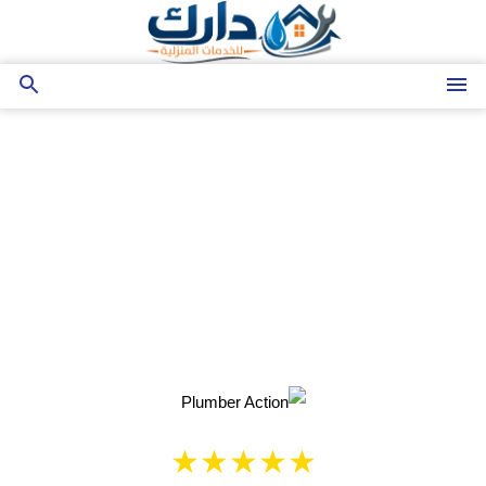
التجاوز
إلى
المحتوى
القائمة
بحث
عن
كشف تسربات المياه💧
شركة دارَك لكشف تسربات المياه بدون تكسير تقدم
حلولاً دقيقة وسريعة لتحديد التسربات في الحمامات
والمطابخ والخزانات باستخدام أحدث التقنيات، مع
الحفاظ الكامل على جدران وأرضيات المبنى.
★★★★★