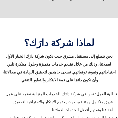
لماذا شركة دارَك؟
نحن نتطلع إلى مستقبل مشرق حيث تكون شركة دارَك الخيار الأول
لعملائنا، وذلك من خلال تقديم خدمات متميزة وحلول مبتكرة تلبي
احتياجاتهم وتفوق توقعاتهم. نسعى جاهدين لتحقيق الريادة في مجالاتنا،
وأن نكون دائمًا على قمة الابتكار والتطور التقني.
الية العمل:
نحن في شركة دارَك للخدمات المنزلية نعتمد على عمل
فريق متكامل ومتناغم، حيث يجتمع الابتكار والاحترافية لتحقيق
أهدافنا وتقديم أفضل الخدمات لعملائنا.
تنفيذ المهمة:
نحن نولي أهمية كبيرة لتنفيذ المهام بكفاءة وفعالية،