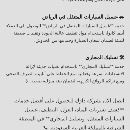
🚗 غسيل السيارات المتنقل في الرياض
خدمة **غسيل السيارات المتنقل في الرياض** للوصول إلى العملاء
أينما كانوا، باستخدام مواد تنظيف عالية الجودة وتقنيات صديقة
للبيئة لضمان لمعان السيارة وحمايتها من الخدوش.
🛠️ تسليك المجاري
خدمة **تسليك المجاري** باستخدام تقنيات حديثة لإزالة
الانسدادات بسرعة وفعالية، مع الحفاظ على أنابيب الصرف الصحي
ومنع تراكم الروائح الكريهة، لضمان بيئة منزلية صحية. 💧
اتصل الآن بشركة دارَك للحصول على أفضل خدمات
**كشف تسربات المياه، العزل، التنظيف، غسيل
السيارات المتنقل، وتسليك المجاري** في المنطقة
الشرقية بالمملكة العربية السعودية. 📞